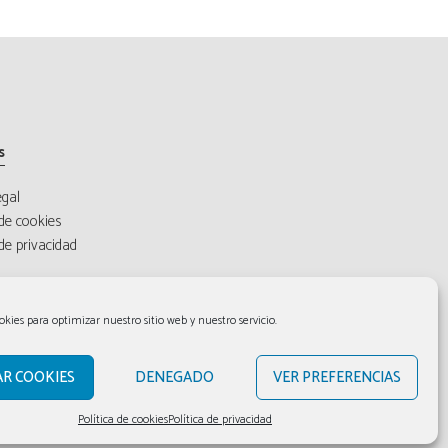
s
egal
 de cookies
 de privacidad
okies para optimizar nuestro sitio web y nuestro servicio.
AR COOKIES
DENEGADO
VER PREFERENCIAS
Política de cookies
Política de privacidad