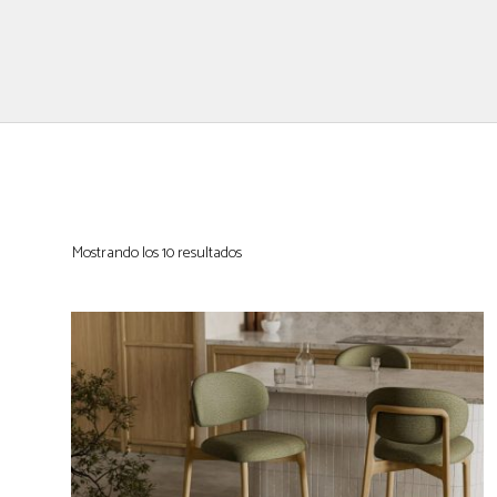
Saltar
al
contenido
Mostrando los 10 resultados