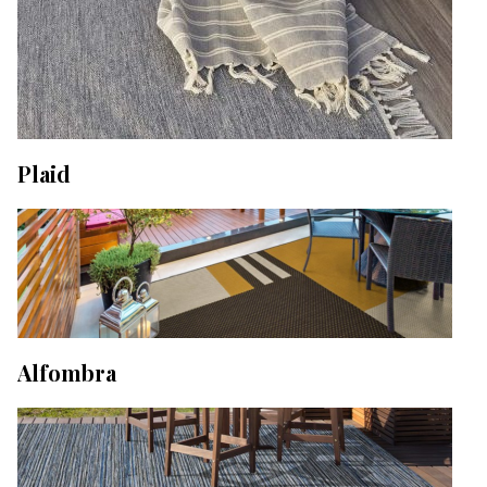
Plaid
Alfombra