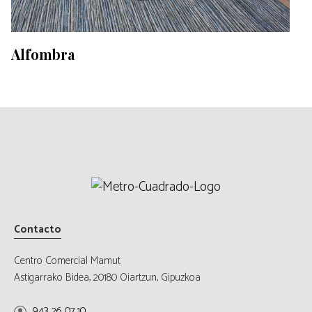
Alfombra
Contacto
Centro Comercial Mamut
Astigarrako Bidea, 20180 Oiartzun, Gipuzkoa
943 26 07 10