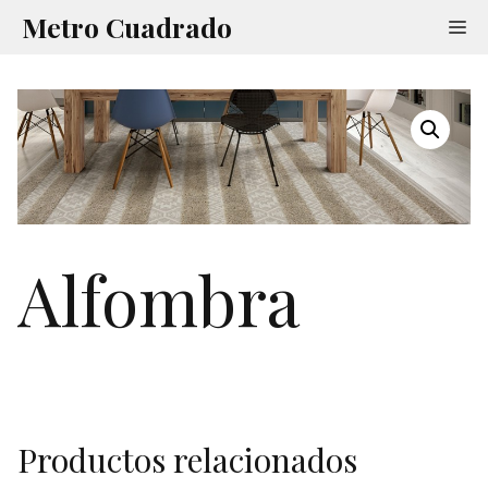
Saltar
Metro Cuadrado
Me
al
contenido
Alfombra
Productos relacionados