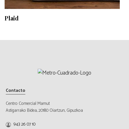
Plaid
Contacto
Centro Comercial Mamut
Astigarrako Bidea, 20180 Oiartzun, Gipuzkoa
943 26 07 10