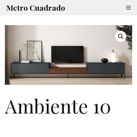
Saltar
Metro Cuadrado
Me
al
contenido
Ambiente 10