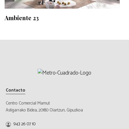
Ambiente 23
Contacto
Centro Comercial Mamut
Astigarrako Bidea, 20180 Oiartzun, Gipuzkoa
943 26 07 10