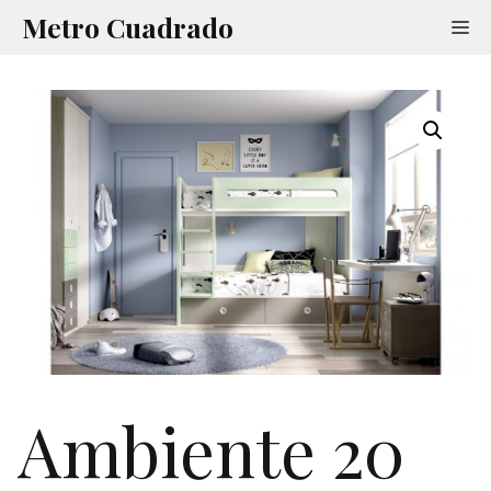
Saltar
Metro Cuadrado
Me
al
contenido
Ambiente 20