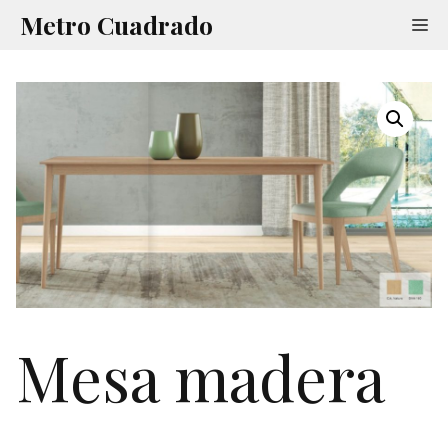
Saltar
Metro Cuadrado
Me
al
contenido
Mesa madera