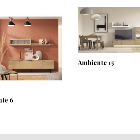
Ambiente 15
te 6