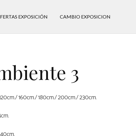
FERTAS EXPOSICIÓN
CAMBIO EXPOSICION
mbiente 3
 120cm./ 160cm./ 180cm./ 200cm./ 230cm.
4cm.
 40cm.